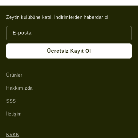
Zeytin kulübüne katıl. İndirimlerden haberdar ol!
E-posta
Ücretsiz Kayıt Ol
Ürünler
Hakkımızda
SSS
İletişim
KVKK