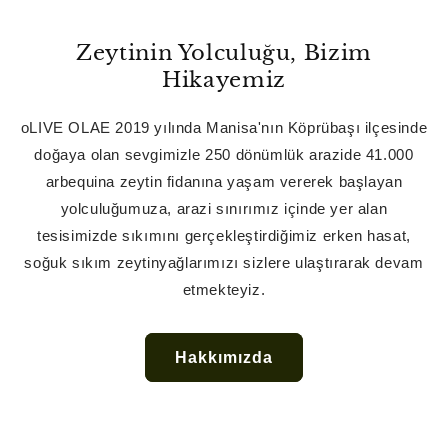
Zeytinin Yolculuğu, Bizim
Hikayemiz
oLIVE OLAE 2019 yılında Manisa'nın Köprübaşı ilçesinde
doğaya olan sevgimizle 250 dönümlük arazide 41.000
arbequina zeytin fidanına yaşam vererek başlayan
yolculuğumuza, arazi sınırımız içinde yer alan
tesisimizde sıkımını gerçekleştirdiğimiz erken hasat,
soğuk sıkım zeytinyağlarımızı sizlere ulaştırarak devam
etmekteyiz.
Hakkımızda