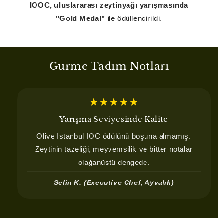
IOOC, uluslararası zeytinyağı yarışmasında
"Gold Medal"
ile ödüllendirildi.
Gurme Tadım Notları
★★★★★
Yarışma Seviyesinde Kalite
Olive Istanbul IOC ödülünü boşuna almamış.
Zeytinin tazeliği, meyvemsilik ve bitter notalar
olağanüstü dengede.
Selin K. (Executive Chef, Ayvalık)