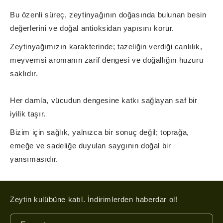
Bu özenli süreç, zeytinyağının doğasında bulunan besin
değerlerini ve doğal antioksidan yapısını korur.
Zeytinyağımızın karakterinde; tazeliğin verdiği canlılık,
meyvemsi aromanın zarif dengesi ve doğallığın huzuru
saklıdır.
Her damla, vücudun dengesine katkı sağlayan saf bir
iyilik taşır.
Bizim için sağlık, yalnızca bir sonuç değil; toprağa,
emeğe ve sadeliğe duyulan saygının doğal bir
yansımasıdır.
Zeytin kulübüne katıl. İndirimlerden haberdar ol!