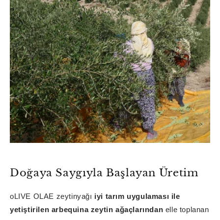
Doğaya Saygıyla Başlayan Üretim
oLIVE OLAE zeytinyağı
iyi tarım uygulaması ile
yetiştirilen arbequina zeytin ağaçlarından
elle toplanan