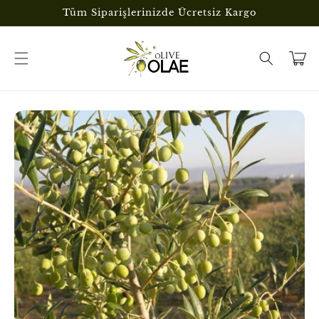
İçeriğe
Tüm Siparişlerinizde Ücretsiz Kargo
atla
Sepet